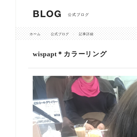
BLOG
公式ブログ
ホーム
公式ブログ
記事詳細
wispapt＊カラーリング