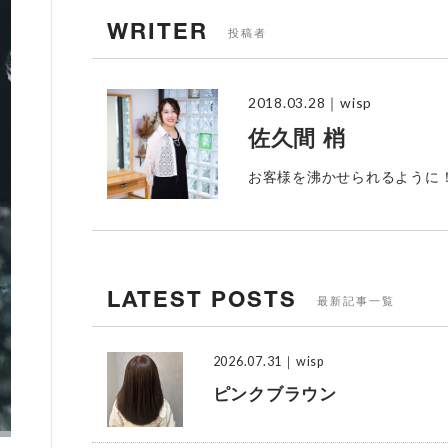
WRITER
投稿者
2018.03.28
｜wisp
佐久間 梢
お客様を沸かせられるように
LATEST POSTS
最新記事一覧
2026.07.31
｜wisp
ピンクブラウン