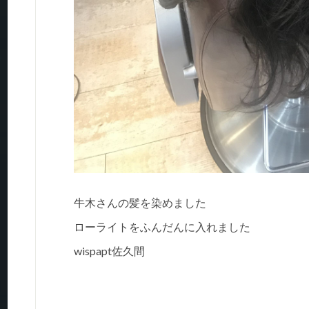
牛木さんの髪を染めました
ローライトをふんだんに入れました
wispapt佐久間