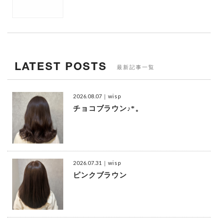
LATEST POSTS
最新記事一覧
2026.08.07
｜wisp
チョコブラウン♪*。
2026.07.31
｜wisp
ピンクブラウン