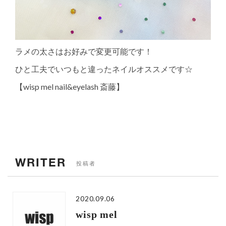
ラメの太さはお好みで変更可能です！
ひと工夫でいつもと違ったネイルオススメです☆
【wisp mel nail&eyelash 斎藤】
WRITER
投稿者
2020.09.06
wisp mel