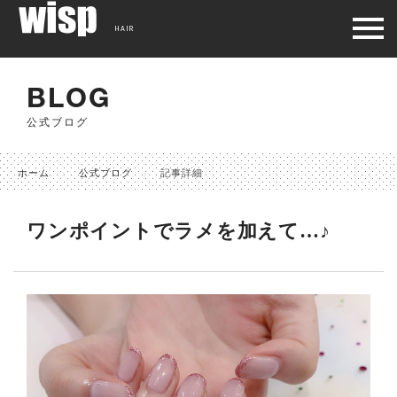
HAIR
BLOG
公式ブログ
ホーム
公式ブログ
記事詳細
ワンポイントでラメを加えて…♪