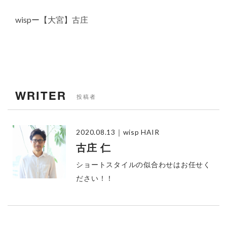
wispー【大宮】古庄
WRITER
投稿者
2020.08.13
｜wisp HAIR
古庄 仁
ショートスタイルの似合わせはお任せく
ださい！！