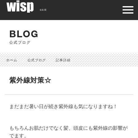
HAIR
BLOG
公式ブログ
ホーム
公式ブログ
記事詳細
紫外線対策☆
まだまだ暑い日が続き紫外線も気になりますね！
もちろんお肌だけでなく髪、頭皮にも紫外線の影響が
でます。