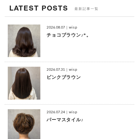
LATEST POSTS
最新記事一覧
2026.08.07
｜wisp
チョコブラウン♪*。
2026.07.31
｜wisp
ピンクブラウン
2026.07.24
｜wisp
パーマスタイル♪