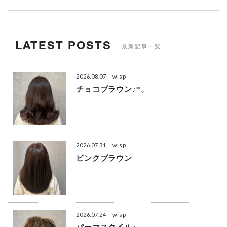
LATEST POSTS
最新記事一覧
2026.08.07
｜wisp
チョコブラウン♪*。
2026.07.31
｜wisp
ピンクブラウン
2026.07.24
｜wisp