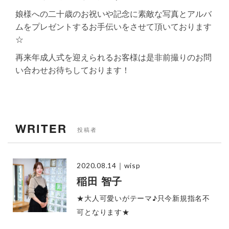
娘様への二十歳のお祝いや記念に素敵な写真とアルバ
ムをプレゼントするお手伝いをさせて頂いております
☆
再来年成人式を迎えられるお客様は是非前撮りのお問
い合わせお待ちしております！
WRITER
投稿者
2020.08.14
｜wisp
稲田 智子
★大人可愛いがテーマ♪只今新規指名不
可となります★