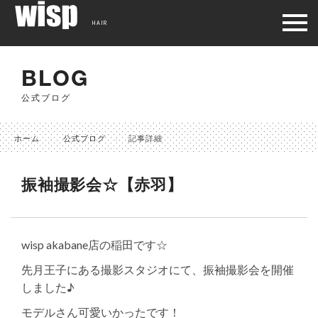
HAIR
BLOG
公式ブログ
ホーム
公式ブログ
記事詳細
振袖撮影会☆【赤羽】
wisp akabane店の稲田です☆
先月王子にある撮影スタジオにて、振袖撮影会を開催
しました♪
モデルさん可愛いかったです！