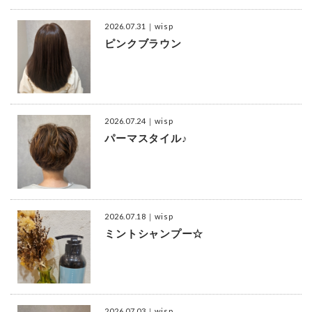
2026.07.31
｜wisp
ピンクブラウン
2026.07.24
｜wisp
パーマスタイル♪
2026.07.18
｜wisp
ミントシャンプー☆
2026.07.03
｜wisp