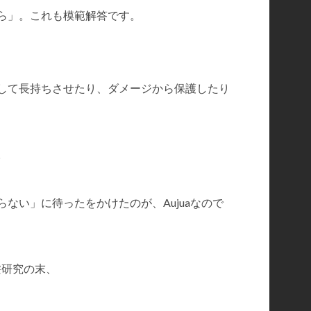
ら」。これも模範解答です。
して長持ちさせたり、ダメージから保護したり
。
ない」に待ったをかけたのが、Aujuaなので
髪研究の末、