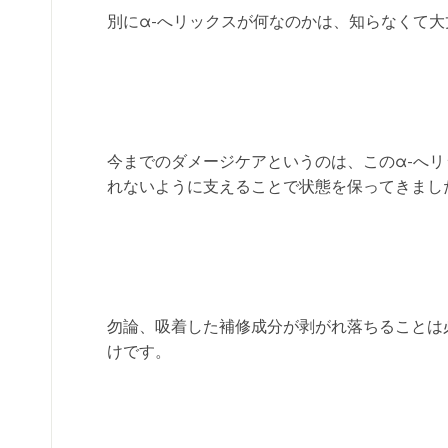
別にα-へリックスが何なのかは、知らなくて大
今までのダメージケアというのは、このα-へ
れないように支えることで状態を保ってきまし
勿論、吸着した補修成分が剥がれ落ちることは
けです。