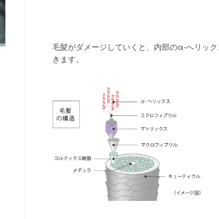
毛髪がダメージしていくと、内部のα-へリッ
きます。