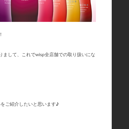
！
まして、これでwisp全店舗での取り扱いにな
めをご紹介したいと思います♪