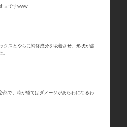
丈夫ですwww
リックスとやらに補修成分を吸着させ、形状が崩
た。
必然で、時が経てばダメージがあらわになるわ