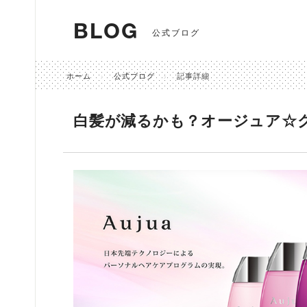
BLOG
公式ブログ
ホーム
公式ブログ
記事詳細
白髪が減るかも？オージュア☆