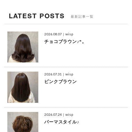
LATEST POSTS
最新記事一覧
2026.08.07
｜wisp
チョコブラウン♪*。
2026.07.31
｜wisp
ピンクブラウン
2026.07.24
｜wisp
パーマスタイル♪