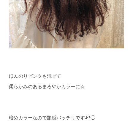
ほんのりピンクも混ぜて
柔らかみのあるまろやかカラーに☆
暗めカラーなので艶感バッチリです♪.*◯