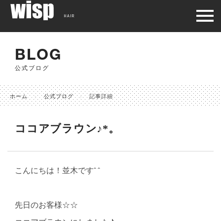
HAIR
BLOG
公式ブログ
ホーム
公式ブログ
記事詳細
ココアブラウン♪*。
こんにちは！並木ですˆ ˆ
先日のお客様☆☆