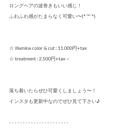
ロングヘアの波巻きもいい感じ！
ふわふわ感がたまらなく可愛い〜(*´꒳`*)
☆ illumina color & cut : 11.000円+tax
☆ treatment : 2.500円+tax～
落ち着いたらぜひ可愛くしましょう〜！
インスタも更新中なのでぜひ見て下さい♪
- - - - - - - - - - - - - - - - - - - - - -