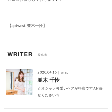
【aptwest 並木千怜】
WRITER
投稿者
2020.04.15
｜wisp
並木 千怜
☆オシャレ可愛いヘアが得意です♪お任
せください☆