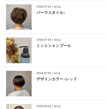
2026.07.24
｜wisp
パーマスタイル♪
2026.07.18
｜wisp
ミントシャンプー☆
2026.07.03
｜wisp
デザインカラー♪レッド
2026.06.26
｜wisp