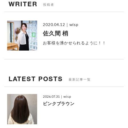
WRITER
投稿者
2020.04.12
｜wisp
佐久間 梢
お客様を沸かせられるように！！
LATEST POSTS
最新記事一覧
2026.07.31
｜wisp
ピンクブラウン