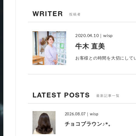
WRITER
投稿者
2020.04.10
｜wisp
牛木 直美
お客様との時間を大切にして
LATEST POSTS
最新記事一覧
2026.08.07
｜wisp
チョコブラウン♪*。