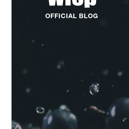
OFFICIAL BLOG