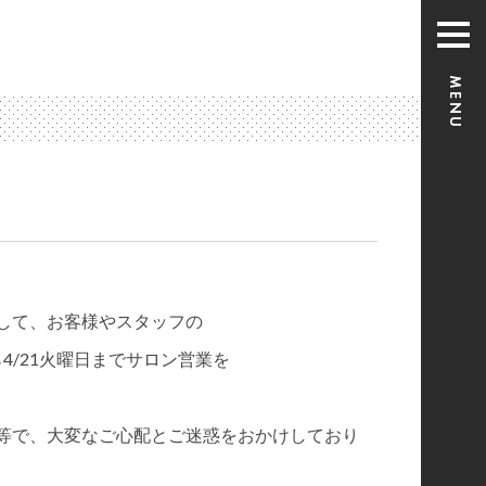
まして、お客様やスタッフの
4/21火曜日までサロン営業を
等で、大変なご心配とご迷惑をおかけしており