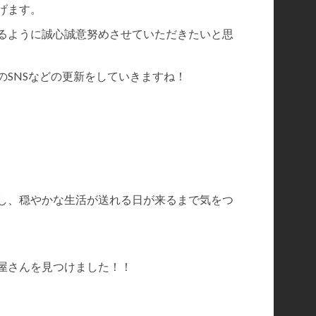
げます。
るように誠心誠意努めさせていただきたいと思
のSNSなどの更新をしていきますね！
し、穏やかな生活が送れる日が来るまで気をつ
屋さんを見つけました！！