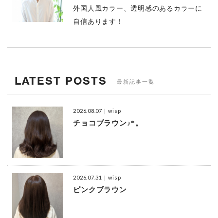
外国人風カラー、透明感のあるカラーに
自信あります！
LATEST POSTS
最新記事一覧
2026.08.07
｜wisp
チョコブラウン♪*。
2026.07.31
｜wisp
ピンクブラウン