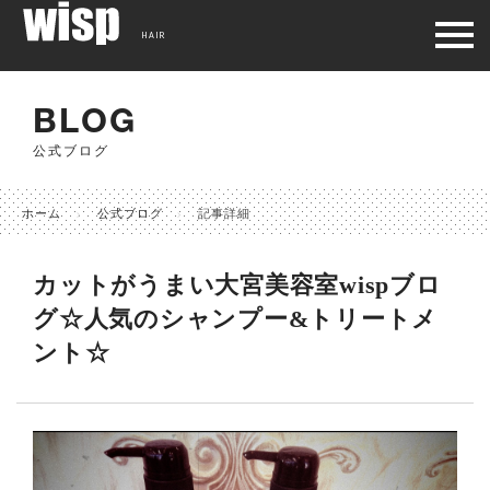
HAIR
BLOG
公式ブログ
ホーム
公式ブログ
記事詳細
カットがうまい大宮美容室wispブロ
グ☆人気のシャンプー&トリートメ
ント☆