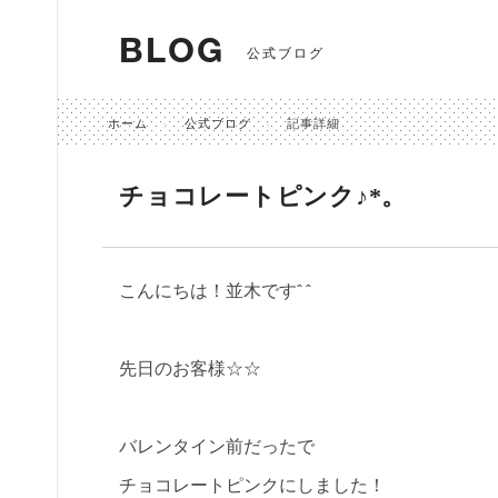
BLOG
公式ブログ
ホーム
公式ブログ
記事詳細
チョコレートピンク♪*。
こんにちは！並木ですˆ ˆ
先日のお客様☆☆
バレンタイン前だったで
チョコレートピンクにしました！