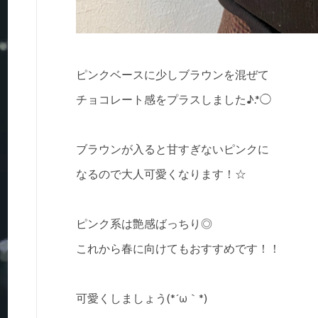
ピンクベースに少しブラウンを混ぜて
チョコレート感をプラスしました♪.*◯
ブラウンが入ると甘すぎないピンクに
なるので大人可愛くなります！☆
ピンク系は艶感ばっちり◎
これから春に向けてもおすすめです！！
可愛くしましょう(*´ω｀*)