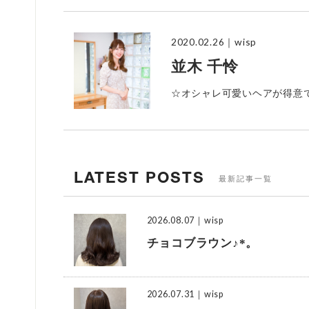
2020.02.26
｜wisp
並木 千怜
☆オシャレ可愛いヘアが得意
LATEST POSTS
最新記事一覧
2026.08.07
｜wisp
チョコブラウン♪*。
2026.07.31
｜wisp