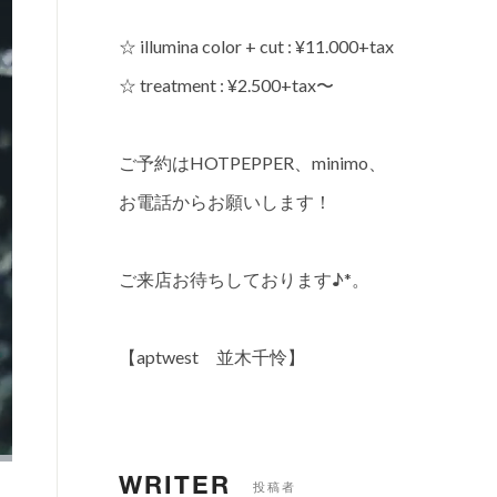
☆ illumina color + cut : ¥11.000+tax
☆ treatment : ¥2.500+tax〜
ご予約はHOTPEPPER、minimo、
お電話からお願いします！
ご来店お待ちしております♪*。
【aptwest 並木千怜】
WRITER
投稿者