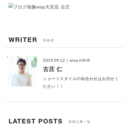
wisp大宮店 古庄
WRITER
投稿者
2019.09.12
｜wisp HAIR
古庄 仁
ショートスタイルの似合わせはお任せく
ださい！！
LATEST POSTS
最新記事一覧