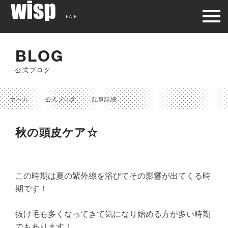
HAIR
BLOG
公式ブログ
ホーム
公式ブログ
記事詳細
秋の頭皮ケア☆
この時期は夏の紫外線を浴びてその影響が出てくる時
期です！
抜け毛も多くなってきて気になり始める方が多い時期
でもあります！