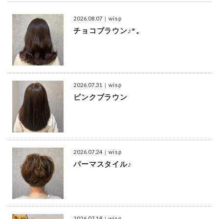
2026.08.07
｜wisp
チョコブラウン♪*。
2026.07.31
｜wisp
ピンクブラウン
2026.07.24
｜wisp
パーマスタイル♪
2026.07.18
｜wisp