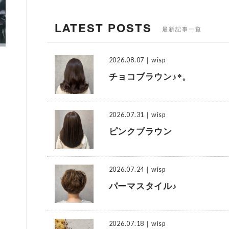
LATEST POSTS
最新記事一覧
2026.08.07
｜wisp
チョコブラウン♪*。
2026.07.31
｜wisp
ピンクブラウン
2026.07.24
｜wisp
パーマスタイル♪
2026.07.18
｜wisp