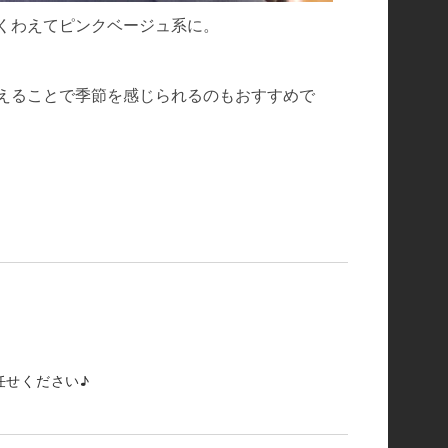
くわえてピンクベージュ系に。
えることで季節を感じられるのもおすすめで
任せください♪