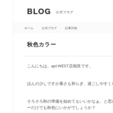
BLOG
公式ブログ
ホーム
公式ブログ
記事詳細
秋色カラー
こんにちは。apt WEST店相良です。
ほんの少しですが暑さも和らぎ、過ごしやすく
そろそろ秋の準備を始めてもいいかなぁ、と思
ーだけでも秋色にいかがでしょうか？