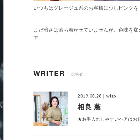
いつもはグレージュ系のお客様に少しピンクを
まだ暗さは落ち着かせていませんが、色味を変
す。
WRITER
投稿者
2019.08.28
｜wisp
相良 薫
★お手入れしやすいヘアはお