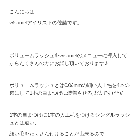
こんにちは！
wispmelアイリストの佐藤です。
ボリュームラッシュをwispmelのメニューに導入して
からたくさんの方にお試し頂いております♪
ボリュームラッシュとは0.06mmの細い人工毛を4本の
束にして1本の自まつげに装着させる技法です(^^)/
1本の自まつげに1本の人工毛をつけるシングルラッシ
ュとは違い、
細い毛をたくさん付けることが出来るので