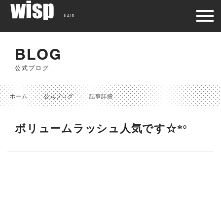
HAIR
BLOG
公式ブログ
ホーム
公式ブログ
記事詳細
ボリュームラッシュ人気です☆*°