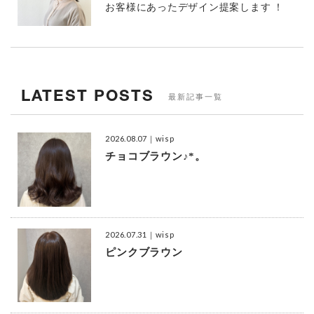
お客様にあったデザイン提案します ！
LATEST POSTS
最新記事一覧
2026.08.07
｜wisp
チョコブラウン♪*。
2026.07.31
｜wisp
ピンクブラウン