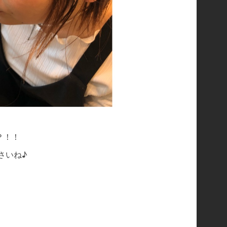
？！！
さいね♪