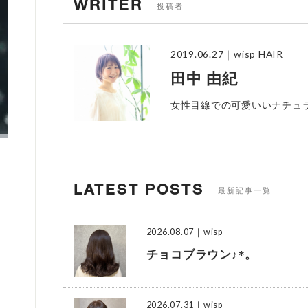
WRITER
投稿者
2019.06.27
｜wisp HAIR
田中 由紀
女性目線での可愛いいナチュ
LATEST POSTS
最新記事一覧
2026.08.07
｜wisp
チョコブラウン♪*。
2026.07.31
｜wisp