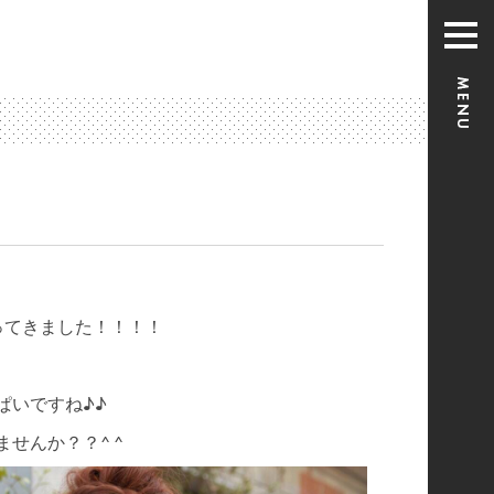
ってきました！！！！
ぱいですね♪♪
せんか？？^ ^