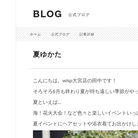
BLOG
公式ブログ
ホーム
公式ブログ
記事詳細
夏ゆかた
こんにちは。wisp大宮店の田中です！
そろそろ6月も終わり夏が待ち遠しい季節がや
夏といえば…
海！花火大会！など色々と楽しいイベントいっ
夏イベントにヘアセットや浴衣着てお出かけしま