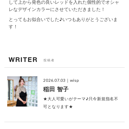
して上から発色の良いレッドを入れた個性的でオシャ
レなデザインカラーにさせていただきました！
とってもお似合いでした♪いつもありがとうございま
す！
WRITER
投稿者
2026.07.03
｜wisp
稲田 智子
★大人可愛いがテーマ♪只今新規指名不
可となります★