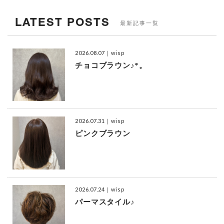
LATEST POSTS
最新記事一覧
2026.08.07
｜wisp
チョコブラウン♪*。
2026.07.31
｜wisp
ピンクブラウン
2026.07.24
｜wisp
パーマスタイル♪