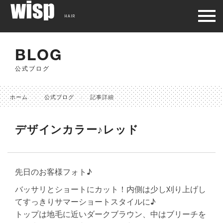
HAIR
BLOG
公式ブログ
ホーム
公式ブログ
記事詳細
デザインカラー♪レッド
先日のお客様フォト♪
バッサリとショートにカット！内側は少し刈り上げし
てすっきりサマーショートスタイルに♪
トップは地毛に近いダークブラウン、中はブリーチを