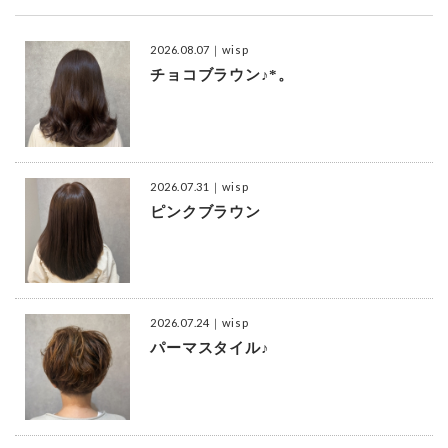
2026.08.07
｜wisp
チョコブラウン♪*。
2026.07.31
｜wisp
ピンクブラウン
2026.07.24
｜wisp
パーマスタイル♪