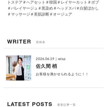
トステア＃ヘアセット＃韓国＃レイヤーカット＃ボブ
＃バレイヤージュ＃黒染め＃ヘッドスパ＃白髪ぼかし
＃マッサージ＃美肌診断＃オージュア
WRITER
投稿者
2026.06.19
｜wisp
佐久間 梢
お客様を沸かせられるように！！
LATEST POSTS
最新記事一覧