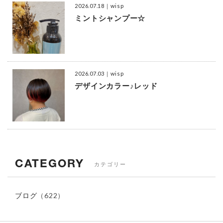
2026.07.18
｜wisp
ミントシャンプー☆
2026.07.03
｜wisp
デザインカラー♪レッド
CATEGORY
カテゴリー
ブログ
（622）