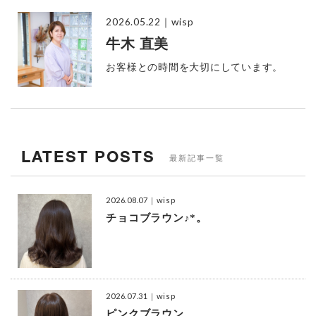
2026.05.22
｜wisp
牛木 直美
お客様との時間を大切にしています。
LATEST POSTS
最新記事一覧
2026.08.07
｜wisp
チョコブラウン♪*。
2026.07.31
｜wisp
ピンクブラウン