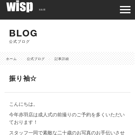
HAIR
BLOG
公式ブログ
ホーム
公式ブログ
記事詳細
振り袖☆
こんにちは。
今年赤羽店は成人式の前撮りのご予約を多くいただい
ております！
スタッフ一同で素敵な二十歳のお写真のお手伝いさせ