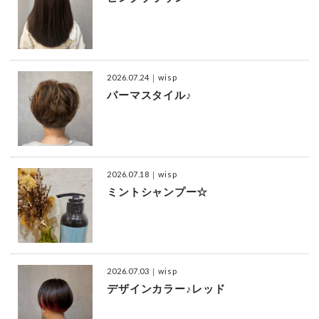
2026.07.24
｜wisp
パーマスタイル♪
2026.07.18
｜wisp
ミントシャンプー☆
2026.07.03
｜wisp
デザインカラー♪レッド