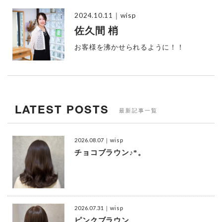
2024.10.11
｜wisp
佐久間 梢
お客様を沸かせられるように！！
LATEST POSTS
最新記事一覧
2026.08.07
｜wisp
チョコブラウン♪*。
2026.07.31
｜wisp
ピンクブラウン