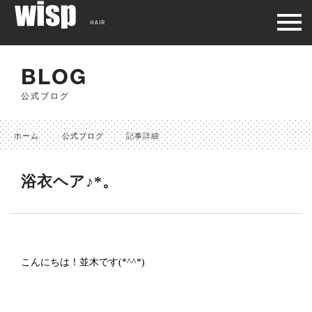
HAIR
BLOG
公式ブログ
ホーム
公式ブログ
記事詳細
浴衣ヘア♪*。
こんにちは！並木です(*^^*)