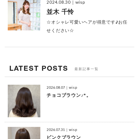
2024.08.30
｜wisp
並木 千怜
☆オシャレ可愛いヘアが得意です♪お任
せください☆
LATEST POSTS
最新記事一覧
2026.08.07
｜wisp
チョコブラウン♪*。
2026.07.31
｜wisp
ピンクブラウン