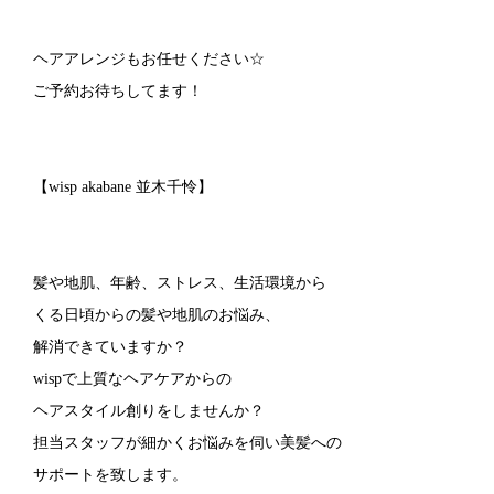
ヘアアレンジもお任せください☆
ご予約お待ちしてます！
【wisp akabane 並木千怜】
髪や地肌、年齢、ストレス、生活環境から
くる日頃からの髪や地肌のお悩み、
解消できていますか？
wispで上質なヘアケアからの
ヘアスタイル創りをしませんか？
担当スタッフが細かくお悩みを伺い美髪への
サポートを致します。