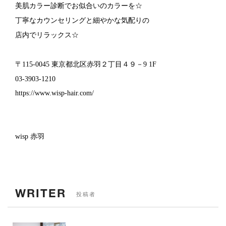
美肌カラー診断でお似合いのカラーを☆
丁寧なカウンセリングと細やかな気配りの
店内でリラックス☆
〒115-0045 東京都北区赤羽２丁目４９－9 1F
03-3903-1210
https://www.wisp-hair.com/
wisp 赤羽
WRITER
投稿者