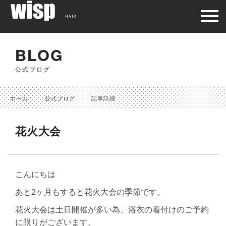
HAIR
BLOG
公式ブログ
ホーム
公式ブログ
記事詳細
花火大会
こんにちは
あと2ヶ月もすると花火大会の季節です。
花火大会は土日開催が多い為、浴衣の着付けのご予約
に限りがございます。