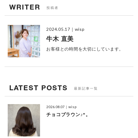
WRITER
投稿者
2024.05.17
｜wisp
牛木 直美
お客様との時間を大切にしています。
LATEST POSTS
最新記事一覧
2026.08.07
｜wisp
チョコブラウン♪*。