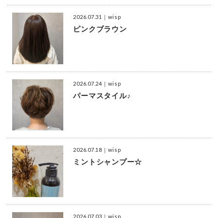
2026.07.31
｜wisp
ピンクブラウン
2026.07.24
｜wisp
パーマスタイル♪
2026.07.18
｜wisp
ミントシャンプー☆
2026.07.03
｜wisp