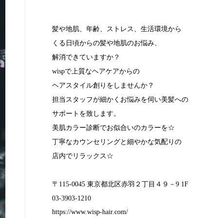
髪や地肌、年齢、ストレス、生活環境から
くる日頃からの髪や地肌のお悩み、
解消できていますか？
wispで上質なヘアケアからの
ヘアスタイル創りをしませんか？
担当スタッフが細かくお悩みを伺い美髪への
サポートを致します。
美肌カラー診断でお似合いのカラーを☆
丁寧なカウンセリングと細やかな気配りの
店内でリラックス☆
〒115-0045 東京都北区赤羽２丁目４９－9 1F
03-3903-1210
https://www.wisp-hair.com/