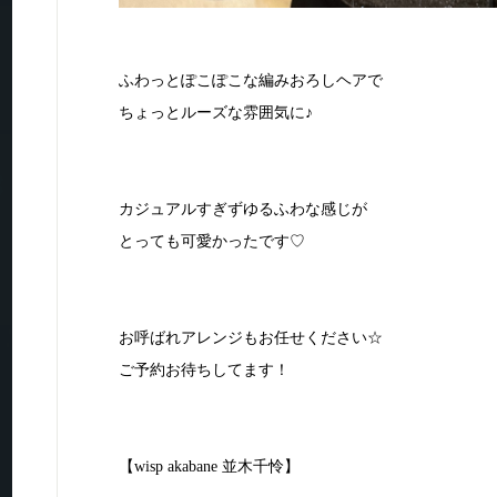
ふわっとぽこぽこな編みおろしヘアで
ちょっとルーズな雰囲気に♪
カジュアルすぎずゆるふわな感じが
とっても可愛かったです♡
お呼ばれアレンジもお任せください☆
ご予約お待ちしてます！
【wisp akabane 並木千怜】