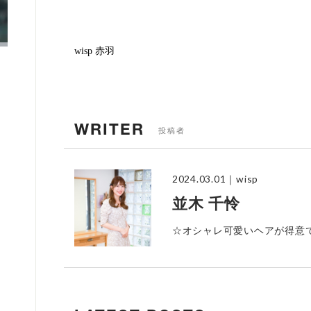
wisp 赤羽
WRITER
投稿者
2024.03.01
｜wisp
並木 千怜
☆オシャレ可愛いヘアが得意