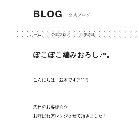
BLOG
公式ブログ
ホーム
公式ブログ
記事詳細
ぽこぽこ編みおろし♪*。
こんにちは！並木です(*^^*)
先日のお客様☆☆
お呼ばれアレンジさせて頂きました！