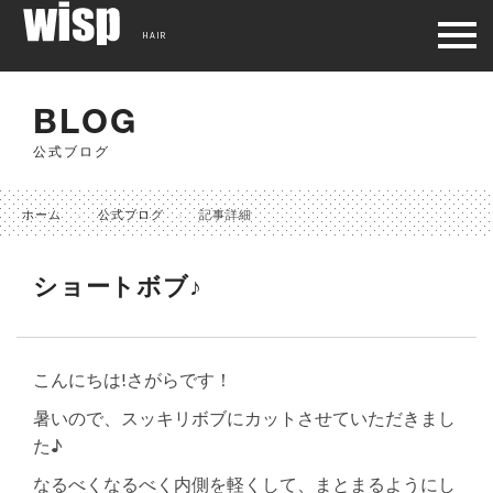
HAIR
BLOG
公式ブログ
ホーム
公式ブログ
記事詳細
ショートボブ♪
こんにちは!さがらです！
暑いので、スッキリボブにカットさせていただきまし
た♪
なるべくなるべく内側を軽くして、まとまるようにし