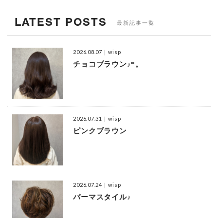
LATEST POSTS
最新記事一覧
2026.08.07
｜wisp
チョコブラウン♪*。
2026.07.31
｜wisp
ピンクブラウン
2026.07.24
｜wisp
パーマスタイル♪