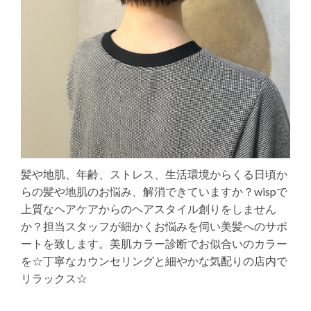
髪や地肌、年齢、ストレス、生活環境からくる日頃か
らの髪や地肌のお悩み、解消できていますか？wispで
上質なヘアケアからのヘアスタイル創りをしません
か？担当スタッフが細かくお悩みを伺い美髪へのサポ
ートを致します。美肌カラー診断でお似合いのカラー
を☆丁寧なカウンセリングと細やかな気配りの店内で
リラックス☆