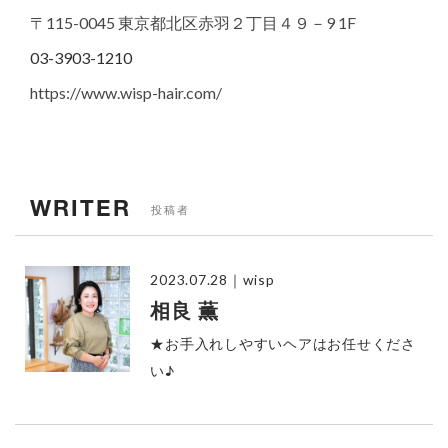
〒115-0045 東京都北区赤羽２丁目４９－9 1F
03-3903-1210
https://www.wisp-hair.com/
WRITER
投稿者
2023.07.28
｜wisp
相良 薫
★お手入れしやすいヘアはお任せくださ
い♪