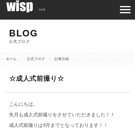
HAIR
BLOG
公式ブログ
ホーム
公式ブログ
記事詳細
☆成人式前撮り☆
こんにちは。
先月も成人式前撮りをさせていただきました！！
成人式前撮りは9月までとなっております！！