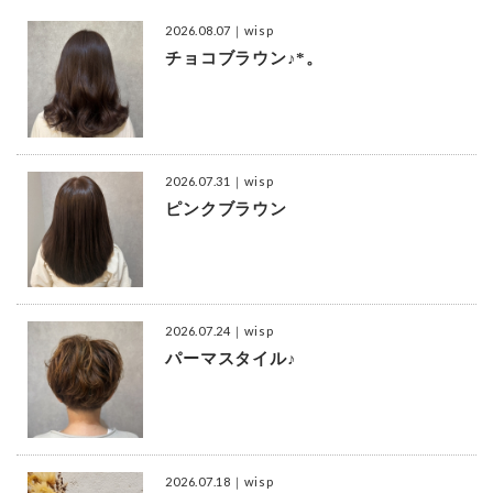
2026.08.07
｜wisp
チョコブラウン♪*。
2026.07.31
｜wisp
ピンクブラウン
2026.07.24
｜wisp
パーマスタイル♪
2026.07.18
｜wisp