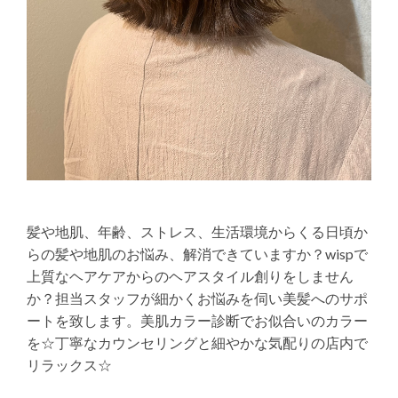
髪や地肌、年齢、ストレス、生活環境からくる日頃か
らの髪や地肌のお悩み、解消できていますか？wispで
上質なヘアケアからのヘアスタイル創りをしません
か？担当スタッフが細かくお悩みを伺い美髪へのサポ
ートを致します。美肌カラー診断でお似合いのカラー
を☆丁寧なカウンセリングと細やかな気配りの店内で
リラックス☆