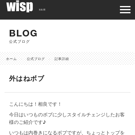
HAIR
BLOG
公式ブログ
ホーム
公式ブログ
記事詳細
外はねボブ
こんにちは！相良です！
今日はいつものボブに少しスタイルチェンジしたお客
様のご紹介です♪
いつもは内巻きになるボブですが、ちょっとトップを