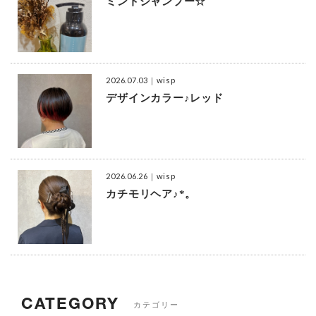
ミントシャンプー☆
2026.07.03
｜wisp
デザインカラー♪レッド
2026.06.26
｜wisp
カチモリヘア♪*。
CATEGORY
カテゴリー