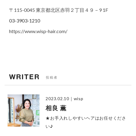
〒115-0045 東京都北区赤羽２丁目４９－9 1F
03-3903-1210
https://www.wisp-hair.com/
WRITER
投稿者
2023.02.10
｜wisp
相良 薫
★お手入れしやすいヘアはお任せくださ
い♪