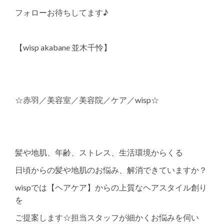
フォローお待ちしてます♪
【wisp akabane 並木千怜】
☆赤羽／美容室／美容院／ケア／wisp☆
髪や地肌、年齢、ストレス、生活環境からくる
日頃からの髪や地肌のお悩み、解消できていますか？
wispでは【ヘアケア】からの上質なヘアスタイル創り
を
ご提案します☆担当スタッフが細かくお悩みを伺い