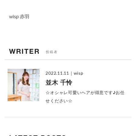
wisp 赤羽
WRITER
投稿者
2022.11.11
｜wisp
並木 千怜
☆オシャレ可愛いヘアが得意です♪お任
せください☆