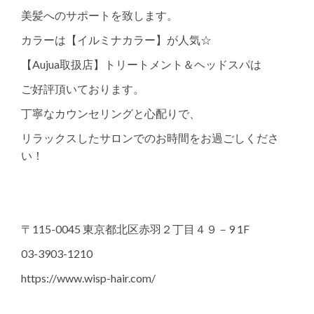
美髪へのサポートを致します。
カラーは【イルミナカラー】が人気☆
【Aujua取扱店】トリートメント＆ヘッドスパは
ご好評頂いております。
丁寧なカウンセリングと心配りで、
リラックスしたサロンでのお時間をお過ごしくださ
い！
〒115-0045 東京都北区赤羽２丁目４９－9 1F
03-3903-1210
https://www.wisp-hair.com/