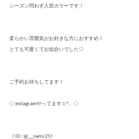
シーズン問わず人気カラーです！
柔らかい雰囲気がお好きな方におすすめ！
とても可愛くてお似合いでした♡
ご予約お待ちしてます！
◇ instagramやってます☆*。◇
《 ID : @___nami.25》