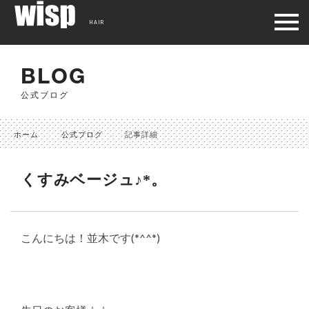
HAIR
BLOG
公式ブログ
ホーム
公式ブログ
記事詳細
くすみベージュ♪*。
こんにちは！並木です(*^^*)