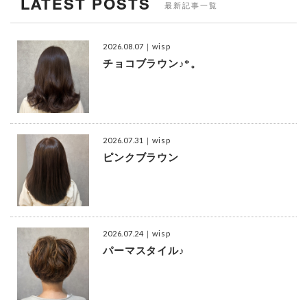
LATEST POSTS
最新記事一覧
2026.08.07
｜wisp
チョコブラウン♪*。
2026.07.31
｜wisp
ピンクブラウン
2026.07.24
｜wisp
パーマスタイル♪