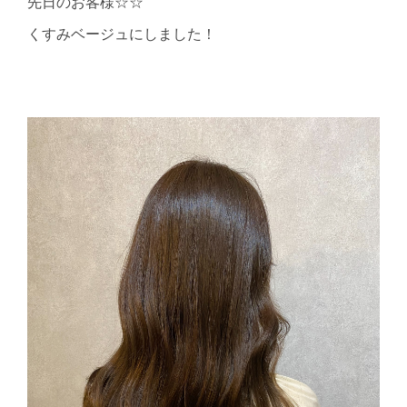
先日のお客様☆☆
くすみベージュにしました！