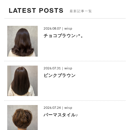
LATEST POSTS
最新記事一覧
2026.08.07
｜wisp
チョコブラウン♪*。
2026.07.31
｜wisp
ピンクブラウン
2026.07.24
｜wisp
パーマスタイル♪