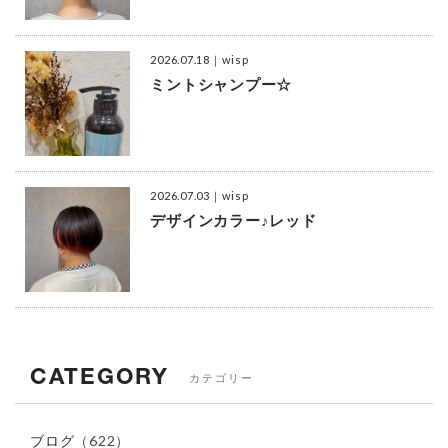
2026.07.18
｜wisp
ミントシャンプー☆
2026.07.03
｜wisp
デザインカラー♪レッド
CATEGORY
カテゴリー
ブログ
（622）