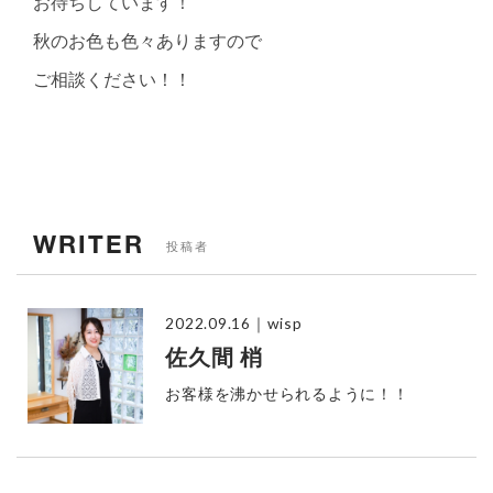
お待ちしています！
秋のお色も色々ありますので
ご相談ください！！
WRITER
投稿者
2022.09.16
｜wisp
佐久間 梢
お客様を沸かせられるように！！