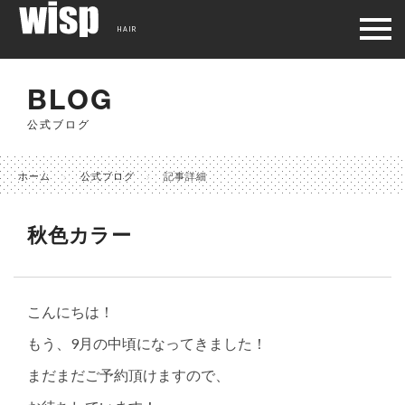
HAIR
BLOG
公式ブログ
ホーム
公式ブログ
記事詳細
秋色カラー
こんにちは！
もう、9月の中頃になってきました！
まだまだご予約頂けますので、