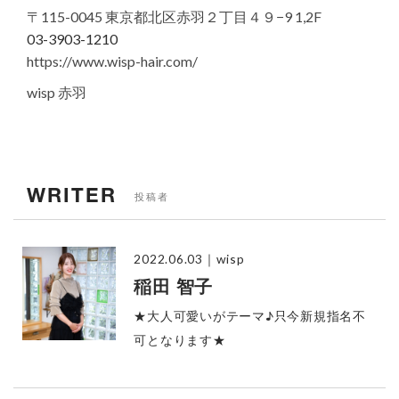
〒115-0045 東京都北区赤羽２丁目４９−9 1,2F
03-3903-1210
https://www.wisp-hair.com/
wisp 赤羽
WRITER
投稿者
2022.06.03
｜wisp
稲田 智子
★大人可愛いがテーマ♪只今新規指名不
可となります★