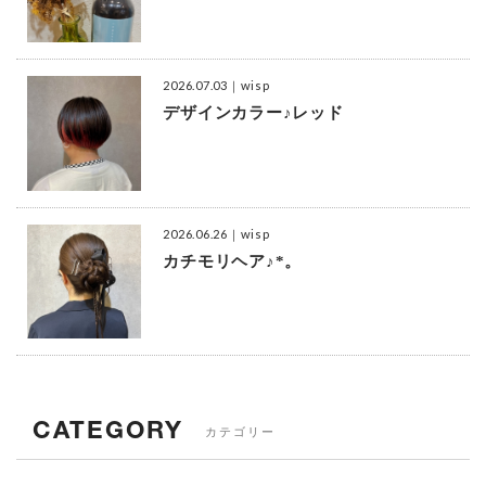
2026.07.03
｜wisp
デザインカラー♪レッド
2026.06.26
｜wisp
カチモリヘア♪*。
CATEGORY
カテゴリー