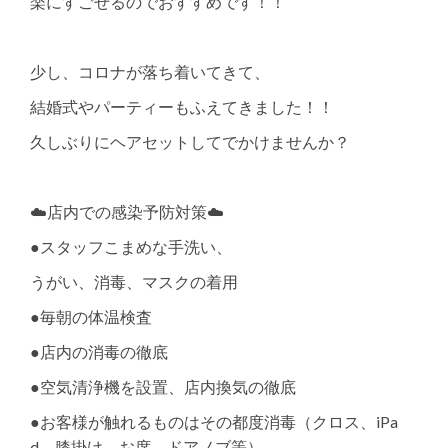
楽にすごせるのでおすすめです！！
少し、コロナが落ち着いてきて、
結婚式やパーティーもふえてきました！！
久しぶりにヘアセットしてでかけませんか？
☁️店内での感染予防対策☁️
●スタッフこまめな手洗い、
うがい、消毒、マスクの着用
●毎朝の体温検査
●店内の消毒の徹底
●空気清浄機を設置、店内換気の徹底
●お客様が触れるものはその都度消毒（クロス、iPa
d、膝掛け、お席、ドアノブ等）