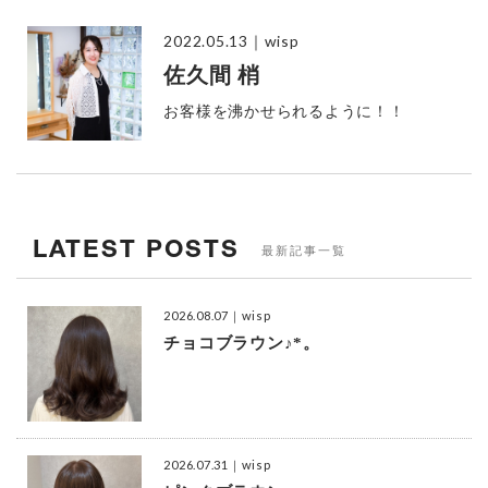
2022.05.13
｜wisp
佐久間 梢
お客様を沸かせられるように！！
LATEST POSTS
最新記事一覧
2026.08.07
｜wisp
チョコブラウン♪*。
2026.07.31
｜wisp