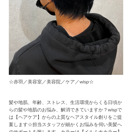
☆赤羽／美容室／美容院／ケア／wisp☆
髪や地肌、年齢、ストレス、生活環境からくる日頃か
らの髪や地肌のお悩み、解消できていますか？wispで
は【ヘアケア】からの上質なヘアスタイル創りをご提
案します☆担当スタッフが細かくお悩みを伺い美髪へ
のサポートを致します。カラーは【イルミナカラー】