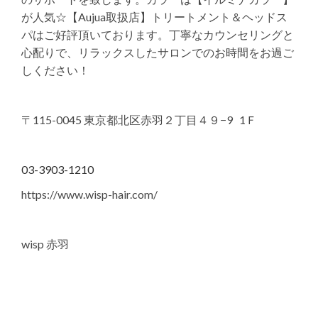
が人気☆【Aujua取扱店】トリートメント＆ヘッドス
パはご好評頂いております。丁寧なカウンセリングと
心配りで、リラックスしたサロンでのお時間をお過ご
しください！
〒115-0045 東京都北区赤羽２丁目４９−9 1Ｆ
03-3903-1210
https://www.wisp-hair.com/
wisp 赤羽