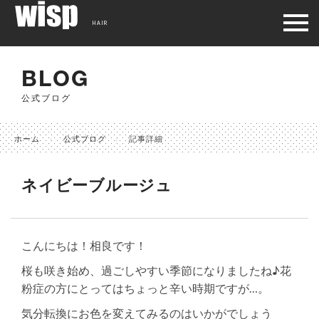
HAIR
BLOG
公式ブログ
ホーム
公式ブログ
記事詳細
ネイビーブルージュ
こんにちは！相良です！
桜も咲き始め、過ごしやすい季節になりましたね♪花
粉症の方にとってはちょっと辛い時期ですが…。
気分転換にお色を変えてみるのはいかがでしょう