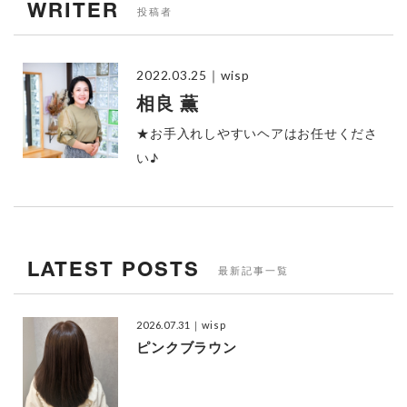
WRITER
投稿者
2022.03.25
｜wisp
相良 薫
★お手入れしやすいヘアはお任せくださ
い♪
LATEST POSTS
最新記事一覧
2026.07.31
｜wisp
ピンクブラウン