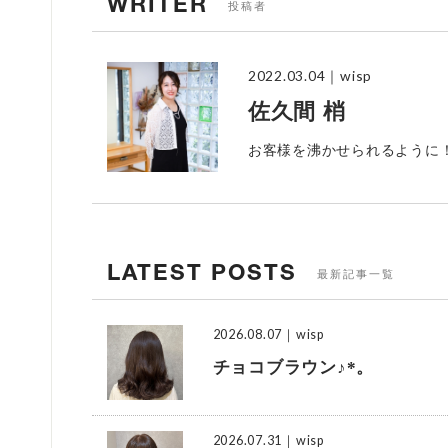
WRITER
投稿者
2022.03.04
｜wisp
佐久間 梢
お客様を沸かせられるように
LATEST POSTS
最新記事一覧
2026.08.07
｜wisp
チョコブラウン♪*。
2026.07.31
｜wisp