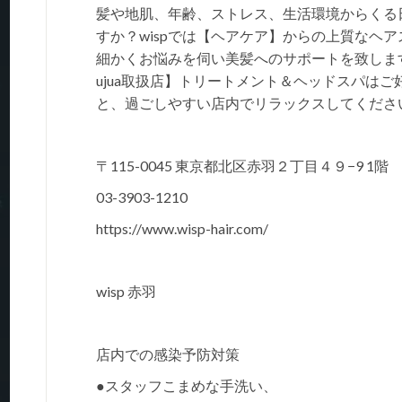
髪や地肌、年齢、ストレス、生活環境からくる
すか？wispでは【ヘアケア】からの上質なヘ
細かくお悩みを伺い美髪へのサポートを致しま
ujua取扱店】トリートメント＆ヘッドスパは
と、過ごしやすい店内でリラックスしてくださ
〒115-0045 東京都北区赤羽２丁目４９−9 1階
03-3903-1210
https://www.wisp-hair.com/
wisp 赤羽
店内での感染予防対策
●スタッフこまめな手洗い、