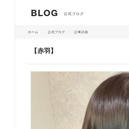
BLOG
公式ブログ
ホーム
公式ブログ
記事詳細
【赤羽】