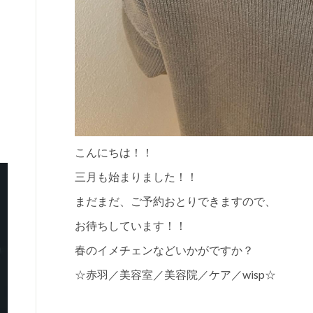
こんにちは！！
三月も始まりました！！
まだまだ、ご予約おとりできますので、
お待ちしています！！
春のイメチェンなどいかがですか？
☆赤羽／美容室／美容院／ケア／wisp☆