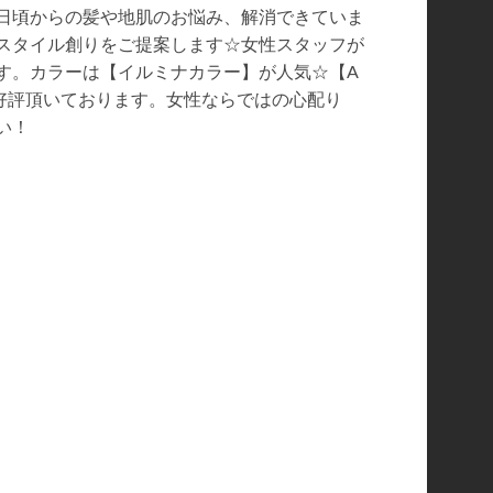
日頃からの髪や地肌のお悩み、解消できていま
アスタイル創りをご提案します☆女性スタッフが
す。カラーは【イルミナカラー】が人気☆【A
ご好評頂いております。女性ならではの心配り
い！